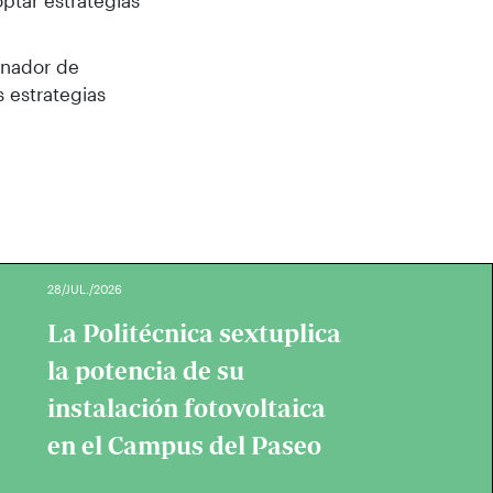
optar estrategias
dinador de
s estrategias
28/JUL./2026
La Politécnica sextuplica
la potencia de su
instalación fotovoltaica
en el Campus del Paseo