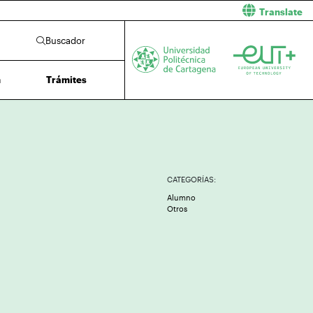
Translate
Buscador
n
Trámites
CATEGORÍAS:
Alumno
Otros