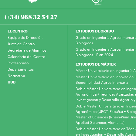
(+34) 968 32 54 27
EL CENTRO
ESTUDIOS DE GRADO
Equipo de Dirección
Grado en Ingeniería Agroalimentari
Biológicos
Junta de Centro
Grado en Ingeniería Agroalimentari
Secretaría de Alumnos
Biológicos - Plan 2024
Calendario del Centro
Profesorado
ESTUDIOS DE MÁSTER
Departamentos
Máster Universitario en Ingeniería
Normativa
Máster Universitario en Innovación, 
HUB
Sostenibilidad Agroalimentaria
Doble Máster Universitario en Ingen
Agronómica + Técnicas Avanzadas 
Investigación y Desarrollo Agrario y
Doble Máster Universitario en Ingen
Agronómica (UPCT, España) + Biolo
Master of Sciences (Rhein-Waal Univ
Applied Sciences, Alemania)
Doble Máster Universitario en Técn
en Investigación y Desarrollo Agrari