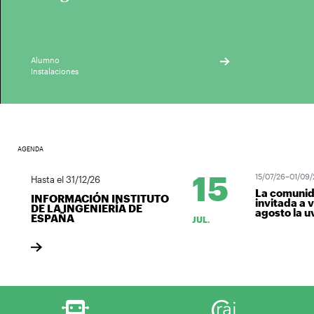
Alumno
Instalaciones
AGENDA
15
15/07/26–01/09/26
Hasta el 31/12/26
La comunidad 
INFORMACIÓN INSTITUTO
invitada a ven
DE LA INGENIERÍA DE
agosto la uva d
ESPAÑA
JUL.