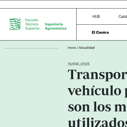
HUB
Cali
El Centro
Inicio
/
Actualidad
15/ENE./2025
Transport
vehículo 
son los 
utilizado