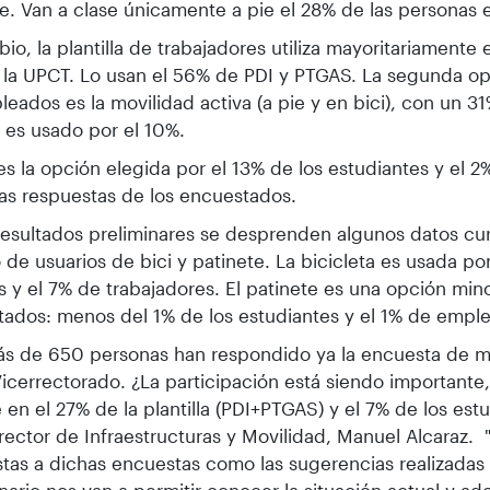
e. Van a clase únicamente a pie el 28% de las personas
io, la plantilla de trabajadores utiliza mayoritariamente
a la UPCT. Lo usan el 56% de PDI y PTGAS. La segunda o
leados es la movilidad activa (a pie y en bici), con un 31
 es usado por el 10%.
 es la opción elegida por el 13% de los estudiantes y el
as respuestas de los encuestados.
resultados preliminares se desprenden algunos datos cu
de usuarios de bici y patinete. La bicicleta es usada por
 y el 7% de trabajadores. El patinete es una opción minor
ados: menos del 1% de los estudiantes y el 1% de empl
s de 650 personas han respondido ya la encuesta de m
Vicerrectorado. ¿La participación está siendo importante
 en el 27% de la plantilla (PDI+PTGAS) y el 7% de los est
rrector de Infraestructuras y Movilidad, Manuel Alcaraz. 
tas a dichas encuestas como las sugerencias realizadas a