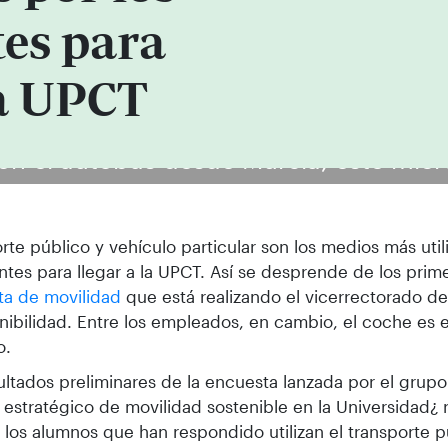
tes para
la UPCT
on el autobús desde Murcia, este miér
rte público y vehículo particular son los medios más util
ntes para llegar a la UPCT. Así se desprende de los prim
ta de movilidad
que está realizando el vicerrectorado de
nibilidad. Entre los empleados, en cambio, el coche es
o.
ultados preliminares de la encuesta lanzada por el grupo
n estratégico de movilidad sostenible en la Universidad¿ r
los alumnos que han respondido utilizan el transporte p