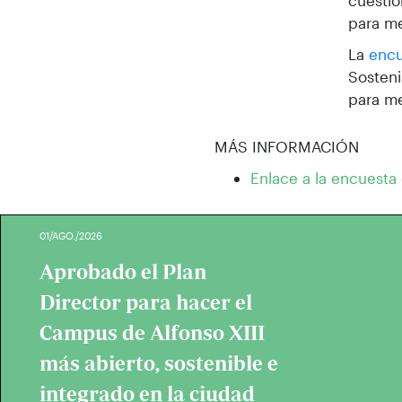
cuestio
para me
La
enc
Sosteni
para me
MÁS INFORMACIÓN
Enlace a la encuesta
01/AGO./2026
Aprobado el Plan
Director para hacer el
Campus de Alfonso XIII
más abierto, sostenible e
integrado en la ciudad