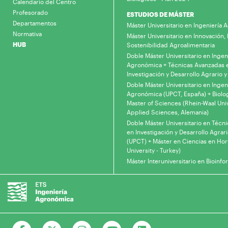
Calendario del Centro
Profesorado
ESTUDIOS DE MÁSTER
Departamentos
Máster Universitario en Ingeniería
Normativa
Máster Universitario en Innovación, 
HUB
Sostenibilidad Agroalimentaria
Doble Máster Universitario en Ingen
Agronómica + Técnicas Avanzadas 
Investigación y Desarrollo Agrario y
Doble Máster Universitario en Ingen
Agronómica (UPCT, España) + Biolo
Master of Sciences (Rhein-Waal Univ
Applied Sciences, Alemania)
Doble Máster Universitario en Técn
en Investigación y Desarrollo Agrari
(UPCT) + Máster en Ciencias en Hor
University - Turkey)
Máster Interuniversitario en Bioinfo