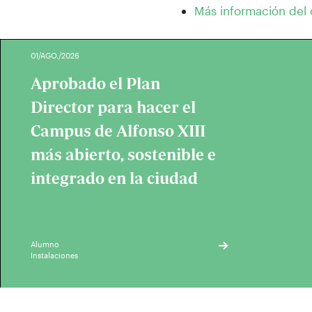
Más información del 
01/AGO./2026
Aprobado el Plan
Director para hacer el
Campus de Alfonso XIII
más abierto, sostenible e
integrado en la ciudad
Alumno
Instalaciones