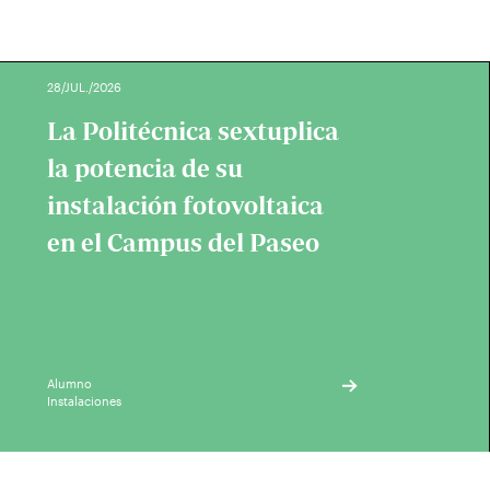
28/JUL./2026
La Politécnica sextuplica
la potencia de su
instalación fotovoltaica
en el Campus del Paseo
Alumno
Instalaciones