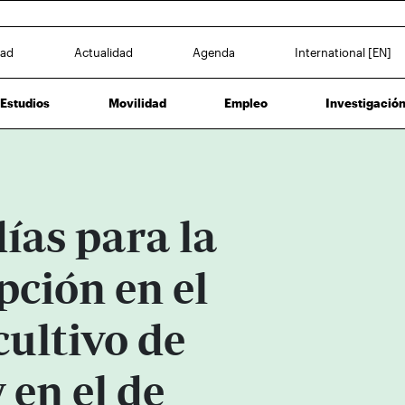
dad
Actualidad
Agenda
International [EN]
Estudios
Movilidad
Empleo
Investigació
ías para la
pción en el
cultivo de
en el de