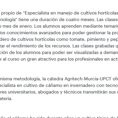
lo propio de “Especialista en manejo de cultivos hortícol
nología” tiene una duración de cuatro meses. Las clase
 mes de enero. Los alumnos aprenden mediante temario 
 los conocimientos avanzados para poder gestionar la p
dero de cultivos hortícolas como tomate, pimiento y pep
ar el rendimiento de los recursos. Las clases grabadas
ción de los alumnos para poder ser visualizadas a deman
e al curso un gran atractivo para los profesionales en act
misma metodología, la cátedra Agritech-Murcia-UPCT of
cialista en cultivo de cáñamo en invernadero con tecnol
res universitarios, abogados y técnicos transmitirán su
ateria.