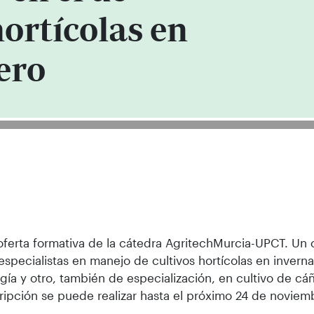
hortícolas en
ero
ferta formativa de la cátedra AgritechMurcia-UPCT. Un 
especialistas en manejo de cultivos hortícolas en invern
gía y otro, también de especialización, en cultivo de cá
ripción se puede realizar hasta el próximo 24 de noviem