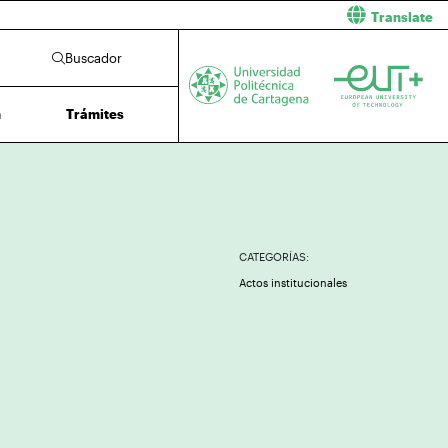
Translate
Buscador
n
Trámites
CATEGORÍAS:
Actos institucionales