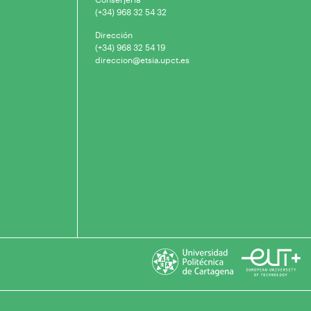
(+34) 968 32 54 32
Dirección
(+34) 968 32 54 19
direccion@etsia.upct.es