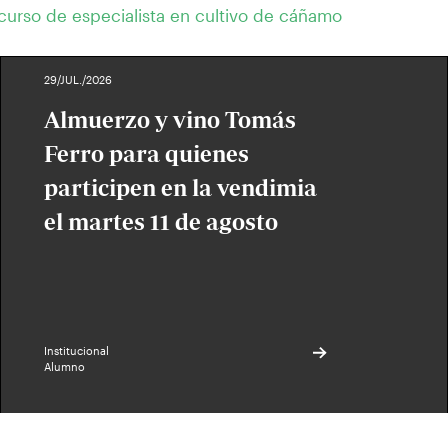
curso de especialista en cultivo de cáñamo
29/JUL./2026
Almuerzo y vino Tomás
Ferro para quienes
participen en la vendimia
el martes 11 de agosto
Institucional
Alumno