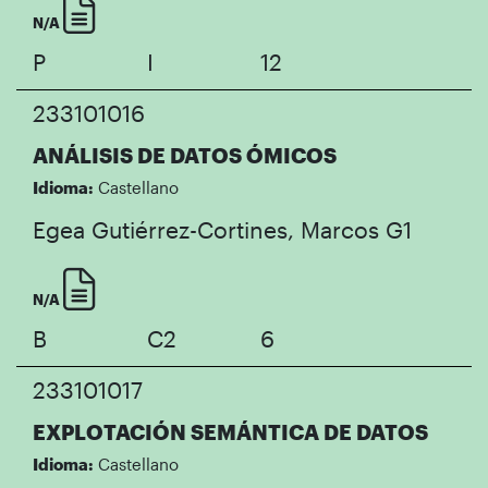
N/A
P
I
12
233101016
ANÁLISIS DE DATOS ÓMICOS
Idioma:
Castellano
Egea Gutiérrez-Cortines, Marcos
G1
N/A
B
C2
6
233101017
EXPLOTACIÓN SEMÁNTICA DE DATOS
Idioma:
Castellano