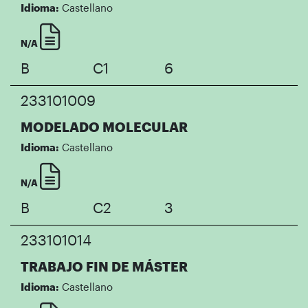
Idioma:
Castellano
N/A
B
C1
6
233101009
MODELADO MOLECULAR
Idioma:
Castellano
N/A
B
C2
3
233101014
TRABAJO FIN DE MÁSTER
Idioma:
Castellano