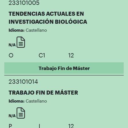
233101005
TENDENCIAS ACTUALES EN
INVESTIGACIÓN BIOLÓGICA
Idioma:
Castellano
N/A
O
C1
12
Trabajo Fin de Máster
233101014
TRABAJO FIN DE MÁSTER
Idioma:
Castellano
N/A
P
I
12