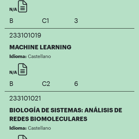
N/A
B
C1
3
233101019
MACHINE LEARNING
Idioma:
Castellano
N/A
B
C2
6
233101021
BIOLOGÍA DE SISTEMAS: ANÁLISIS DE
REDES BIOMOLECULARES
Idioma:
Castellano