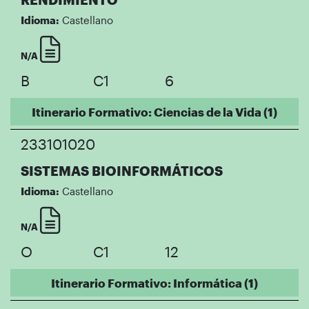
Idioma:
Castellano
N/A
B
C1
6
Itinerario Formativo: Ciencias de la Vida (1)
233101020
SISTEMAS BIOINFORMÁTICOS
Idioma:
Castellano
N/A
O
C1
12
Itinerario Formativo: Informática (1)