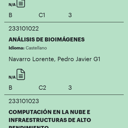
N/A
B
C1
3
233101022
ANÁLISIS DE BIOIMÁGENES
Idioma:
Castellano
Navarro Lorente, Pedro Javier
G1
N/A
B
C2
3
233101023
COMPUTACIÓN EN LA NUBE E
INFRAESTRUCTURAS DE ALTO
RENDIMIENTO