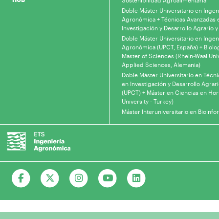
Sostenibilidad Agroalimentaria
Doble Máster Universitario en Ingen
Agronómica + Técnicas Avanzadas 
Investigación y Desarrollo Agrario y
Doble Máster Universitario en Ingen
Agronómica (UPCT, España) + Biolo
Master of Sciences (Rhein-Waal Univ
Applied Sciences, Alemania)
Doble Máster Universitario en Técn
en Investigación y Desarrollo Agrari
(UPCT) + Máster en Ciencias en Hor
University - Turkey)
Máster Interuniversitario en Bioinfo