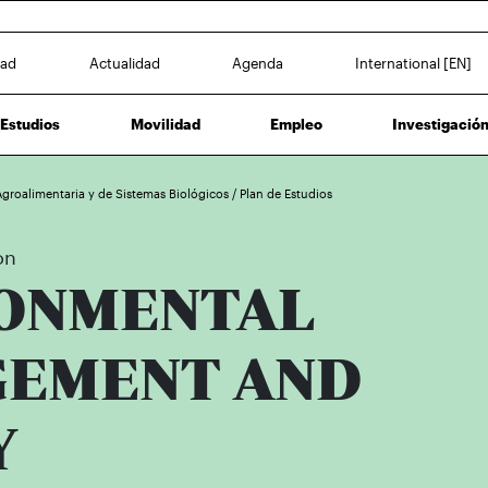
dad
Actualidad
Agenda
International [EN]
Estudios
Movilidad
Empleo
Investigació
Agroalimentaria y de Sistemas Biológicos
/
Plan de Estudios
on
ONMENTAL
EMENT AND
Y