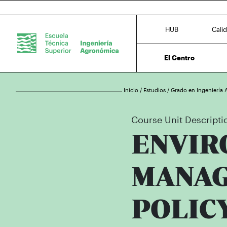
HUB
Cali
El Centro
Inicio
/
Estudios
/
Grado en Ingeniería 
Course Unit Descripti
ENVIR
MANAG
POLIC