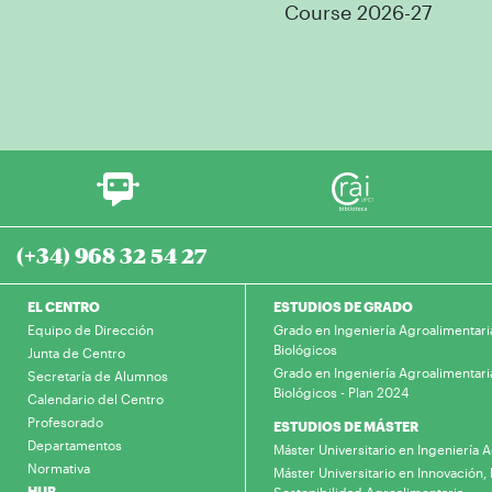
Course 2026-27
(+34) 968 32 54 27
EL CENTRO
ESTUDIOS DE GRADO
Equipo de Dirección
Grado en Ingeniería Agroalimentari
Biológicos
Junta de Centro
Grado en Ingeniería Agroalimentari
Secretaría de Alumnos
Biológicos - Plan 2024
Calendario del Centro
Profesorado
ESTUDIOS DE MÁSTER
Departamentos
Máster Universitario en Ingeniería
Normativa
Máster Universitario en Innovación, 
HUB