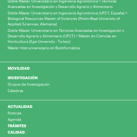
Doble Máster Universitario en Ingeniería Agronómica + Técnicas
Avanzadas en Investigación y Desarrollo Agrario y Alimentario
Doble Máster Universitario en Ingeniería Agronómica (UPCT, España) +
Biological Resources Master of Sciences (Rhein-Waal University of
Applied Sciences, Alemania)
Doble Máster Universitario en Técnicas Avanzadas en Investigación y
Desarrollo Agrario y Alimentario (UPCT) + Máster en Ciencias en
Horticultura (Ege University - Turkey)
Máster Interuniversitario en Bioinformática
MOVILIDAD
INVESTIGACIÓN
Grupos de Investigación
Cátedras
ACTUALIDAD
Noticias
Agenda
TRÁMITES
CALIDAD