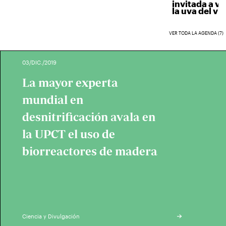
invitada a ven
la uva del vino
VER TODA LA AGENDA (7)
03/DIC./2019
La mayor experta
mundial en
desnitrificación avala en
la UPCT el uso de
biorreactores de madera
Ciencia y Divulgación