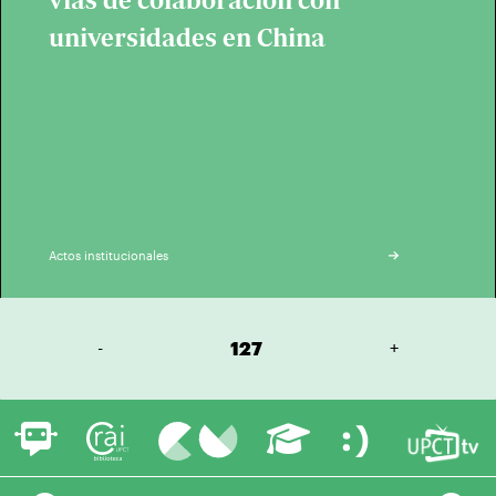
vías de colaboración con
universidades en China
Actos institucionales
-
127
+