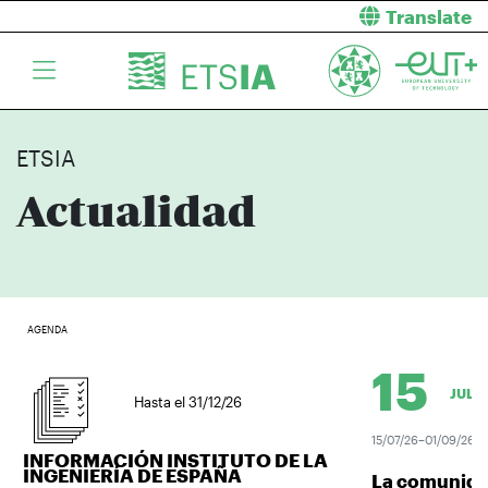
Translate
ETSIA
Actualidad
AGENDA
15
JUL.
Hasta el 31/12/26
15/07/26–01/09/26
INFORMACIÓN INSTITUTO DE LA
INGENIERÍA DE ESPAÑA
La comunidad 