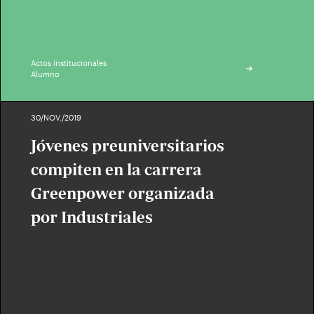
Actos institucionales
Alumno
30/NOV./2019
Jóvenes preuniversitarios
compiten en la carrera
Greenpower organizada
por Industriales