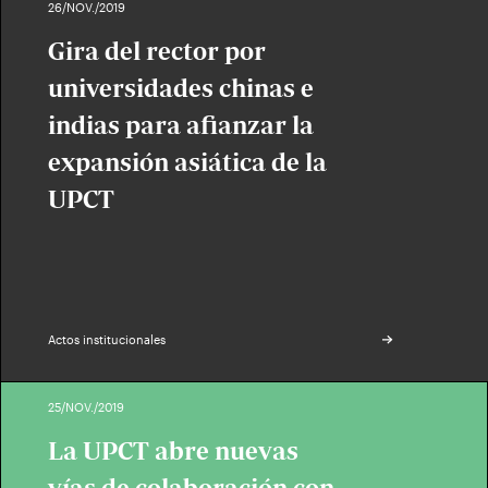
26/NOV./2019
Gira del rector por
universidades chinas e
indias para afianzar la
expansión asiática de la
UPCT
Actos institucionales
25/NOV./2019
La UPCT abre nuevas