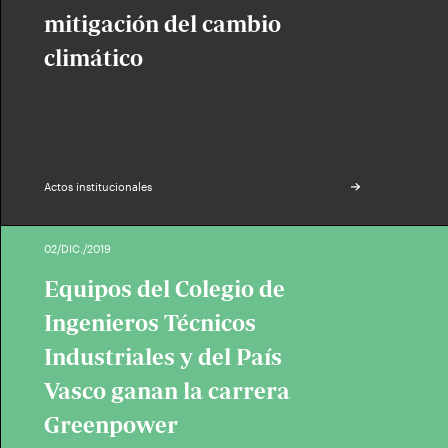
mitigación del cambio
climático
Actos institucionales
02/DIC./2019
Equipos del Colegio de
Ingenieros Técnicos
Industriales y del País
Vasco ganan la carrera
Greenpower