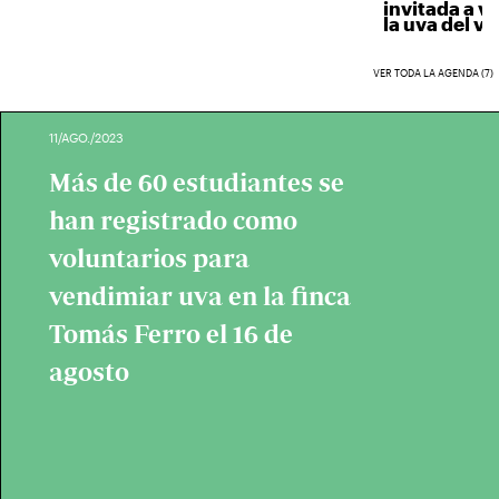
invitada a ven
la uva del vino
VER TODA LA AGENDA (7)
11/AGO./2023
Más de 60 estudiantes se
han registrado como
voluntarios para
vendimiar uva en la finca
Tomás Ferro el 16 de
agosto