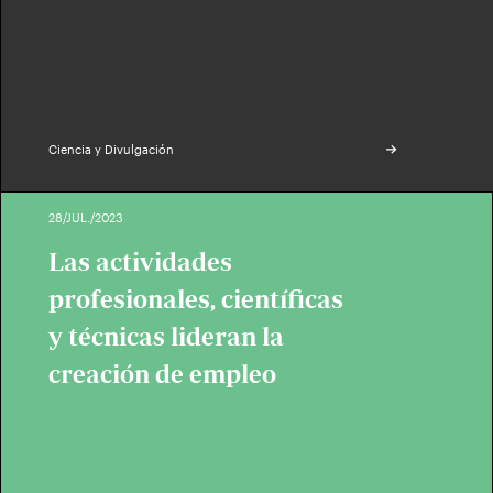
Ciencia y Divulgación
28/JUL./2023
Las actividades
profesionales, científicas
y técnicas lideran la
creación de empleo