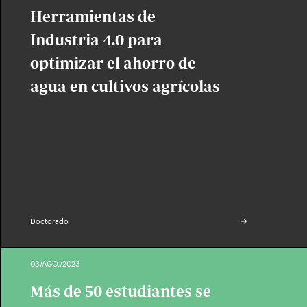
Herramientas de
Industria 4.0 para
optimizar el ahorro de
agua en cultivos agrícolas
Doctorado
03/AGO./2023
Más de 50 estudiantes se