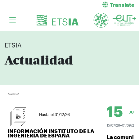
Translate
ETSIA
Actualidad
AGENDA
15
JUL.
Hasta el 31/12/26
15/07/26–01/09/26
INFORMACIÓN INSTITUTO DE LA
INGENIERÍA DE ESPAÑA
La comunidad 