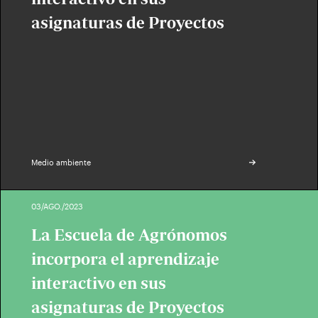
asignaturas de Proyectos
Medio ambiente
03/AGO./2023
La Escuela de Agrónomos
incorpora el aprendizaje
interactivo en sus
asignaturas de Proyectos