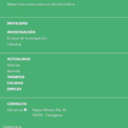
Máster Interuniversitario en Bioinformática
MOVILIDAD
INVESTIGACIÓN
Grupos de Investigación
Cátedras
ACTUALIDAD
Noticias
Agenda
TRÁMITES
CALIDAD
EMPLEO
CONTACTO
Ubicación
Paseo Alfonso XIII, 48
30203 - Cartagena
Conserjería