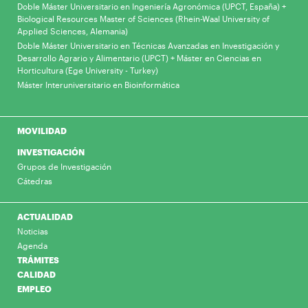
Doble Máster Universitario en Ingeniería Agronómica (UPCT, España) +
Biological Resources Master of Sciences (Rhein-Waal University of
Applied Sciences, Alemania)
Doble Máster Universitario en Técnicas Avanzadas en Investigación y
Desarrollo Agrario y Alimentario (UPCT) + Máster en Ciencias en
Horticultura (Ege University - Turkey)
Máster Interuniversitario en Bioinformática
MOVILIDAD
INVESTIGACIÓN
Grupos de Investigación
Cátedras
ACTUALIDAD
Noticias
Agenda
TRÁMITES
CALIDAD
EMPLEO