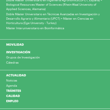
Doble Máster Universitario en Ingeniería Agronómica (UPCT, España) +
Biological Resources Master of Sciences (Rhein-Waal University of
Applied Sciences, Alemania)
Doble Máster Universitario en Técnicas Avanzadas en Investigación y
Desarrollo Agrario y Alimentario (UPCT) + Máster en Ciencias en
Horticultura (Ege University - Turkey)
Máster Interuniversitario en Bioinformática
MOVILIDAD
INVESTIGACIÓN
Grupos de Investigación
Cátedras
ACTUALIDAD
Noticias
Agenda
TRÁMITES
CALIDAD
EMPLEO