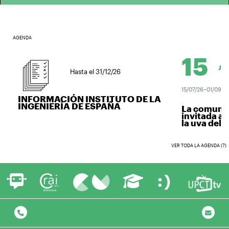
AGENDA
15
JUL.
Hasta el 31/12/26
15/07/26–01/09/26
INFORMACIÓN INSTITUTO DE LA
INGENIERÍA DE ESPAÑA
La comunida
invitada a v
la uva del vi
VER TODA LA AGENDA (7)