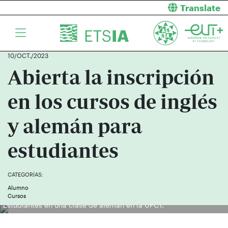
Translate
10/OCT./2023
Abierta la inscripción
en los cursos de inglés
y alemán para
estudiantes
CATEGORÍAS:
Alumno
Cursos
Estudiantes en una clase de alemán en la UPCT.