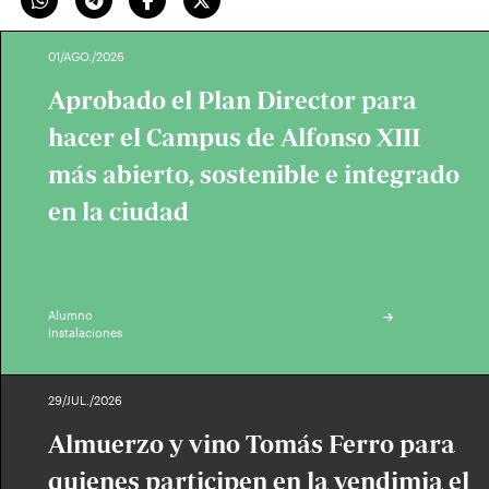
01/AGO./2026
Aprobado el Plan Director para
hacer el Campus de Alfonso XIII
más abierto, sostenible e integrado
en la ciudad
Alumno
Instalaciones
29/JUL./2026
Almuerzo y vino Tomás Ferro para
quienes participen en la vendimia el