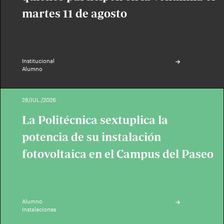
martes 11 de agosto
Institucional
Alumno
28/JUL./2026
La Politécnica sextuplica la
potencia de su instalación
fotovoltaica en el Campus del Paseo
Alumno
Instalaciones