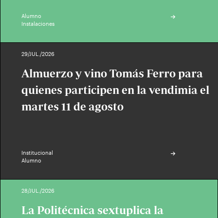
Alumno
Instalaciones
29/JUL./2026
Almuerzo y vino Tomás Ferro para
quienes participen en la vendimia el
martes 11 de agosto
Institucional
Alumno
28/JUL./2026
La Politécnica sextuplica la