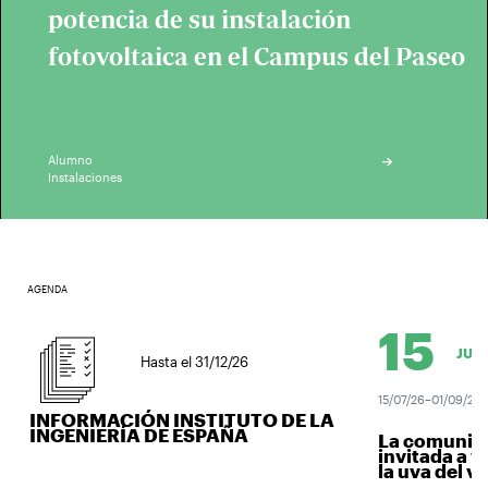
potencia de su instalación
fotovoltaica en el Campus del Paseo
Alumno
Instalaciones
AGENDA
15
JUL.
Hasta el 31/12/26
15/07/26–01/09/26
INFORMACIÓN INSTITUTO DE LA
INGENIERÍA DE ESPAÑA
La comunidad
invitada a ve
la uva del vino