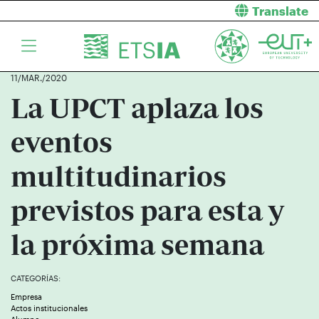
Translate
11/MAR./2020
La UPCT aplaza los
eventos
multitudinarios
previstos para esta y
la próxima semana
CATEGORÍAS:
Empresa
Actos institucionales