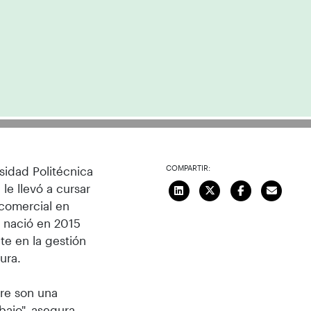
COMPARTIR:
sidad Politécnica
le llevó a cursar
 comercial en
 nació en 2015
te en la gestión
ura.
re son una
bajo", asegura.