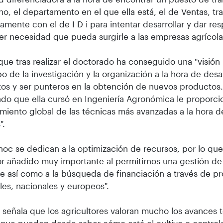
o, el departamento en el que ella está, el de Ventas, tr
amente con el de I D i para intentar desarrollar y dar re
er necesidad que pueda surgirle a las empresas agrícola
que tras realizar el doctorado ha conseguido una "visión
o de la investigación y la organización a la hora de desa
os y ser punteros en la obtención de nuevos productos.
do que ella cursó en Ingeniería Agronómica le proporci
miento global de las técnicas más avanzadas a la hora de
".
oc se dedican a la optimización de recursos, por lo q
or añadido muy importante al permitirnos una gestión d
te así como a la búsqueda de financiación a través de p
les, nacionales y europeos".
 señala que los agricultores valoran mucho los avances 