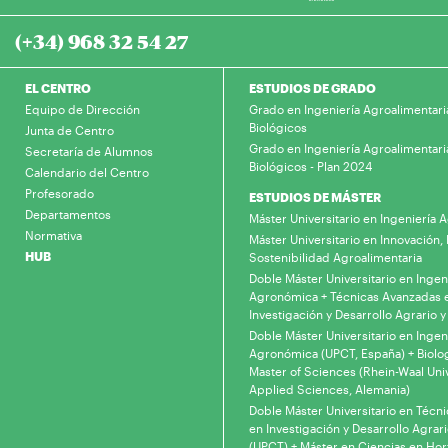
(+34) 968 32 54 27
EL CENTRO
ESTUDIOS DE GRADO
Equipo de Dirección
Grado en Ingeniería Agroalimentari
Biológicos
Junta de Centro
Grado en Ingeniería Agroalimentari
Secretaría de Alumnos
Biológicos - Plan 2024
Calendario del Centro
Profesorado
ESTUDIOS DE MÁSTER
Departamentos
Máster Universitario en Ingeniería
Normativa
Máster Universitario en Innovación, 
HUB
Sostenibilidad Agroalimentaria
Doble Máster Universitario en Ingen
Agronómica + Técnicas Avanzadas 
Investigación y Desarrollo Agrario y
Doble Máster Universitario en Ingen
Agronómica (UPCT, España) + Biolo
Master of Sciences (Rhein-Waal Univ
Applied Sciences, Alemania)
Doble Máster Universitario en Técn
en Investigación y Desarrollo Agrari
(UPCT) + Máster en Ciencias en Hor