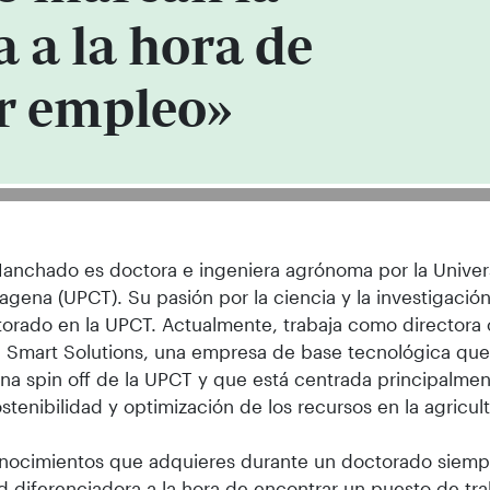
a a la hora de
r empleo»
anchado es doctora e ingeniera agrónoma por la Univer
agena (UPCT). Su pasión por la ciencia y la investigación 
orado en la UPCT. Actualmente, trabaja como directora
 Smart Solutions, una empresa de base tecnológica que
a spin off de la UPCT y que está centrada principalmen
ostenibilidad y optimización de los recursos en la agricult
onocimientos que adquieres durante un doctorado siemp
d diferenciadora a la hora de encontrar un puesto de tra