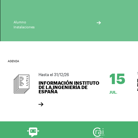
Alumno
Instalaciones
AGENDA
15
1
Hasta el 31/12/26
L
INFORMACIÓN INSTITUTO
i
DE LA INGENIERÍA DE
a
ESPAÑA
JUL.