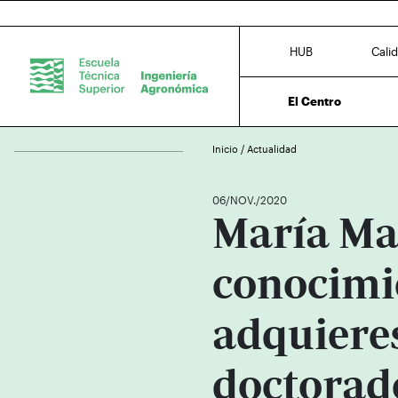
HUB
Cali
El Centro
Inicio
/
Actualidad
06/NOV./2020
María Ma
conocimi
adquiere
doctorad