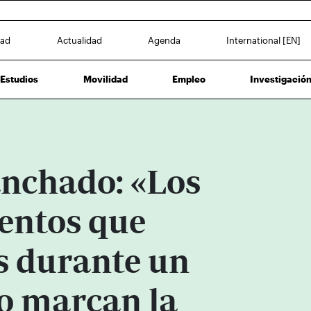
dad
Actualidad
Agenda
International [EN]
Estudios
Movilidad
Empleo
Investigació
nchado: «Los
entos que
s durante un
o marcan la