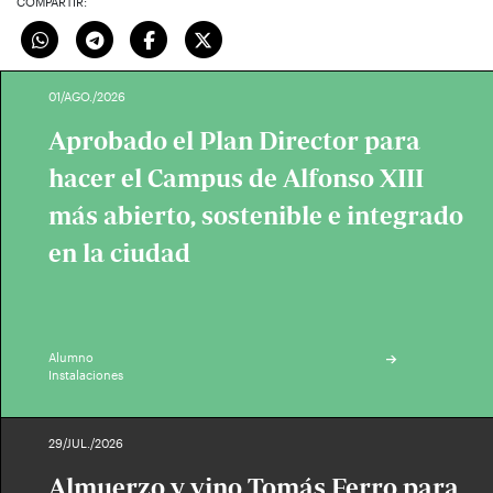
COMPARTIR:
01/AGO./2026
Aprobado el Plan Director para
hacer el Campus de Alfonso XIII
más abierto, sostenible e integrado
en la ciudad
Alumno
Instalaciones
29/JUL./2026
Almuerzo y vino Tomás Ferro para