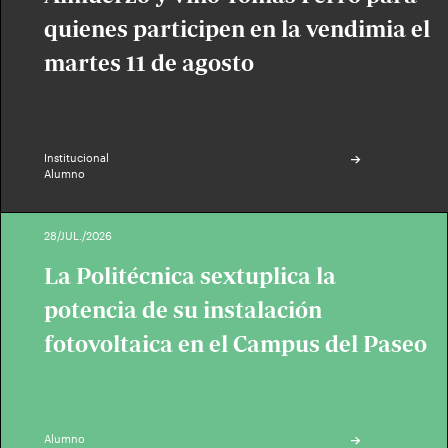
quienes participen en la vendimia el
martes 11 de agosto
Institucional
Alumno
28/JUL./2026
La Politécnica sextuplica la
potencia de su instalación
fotovoltaica en el Campus del Paseo
Alumno