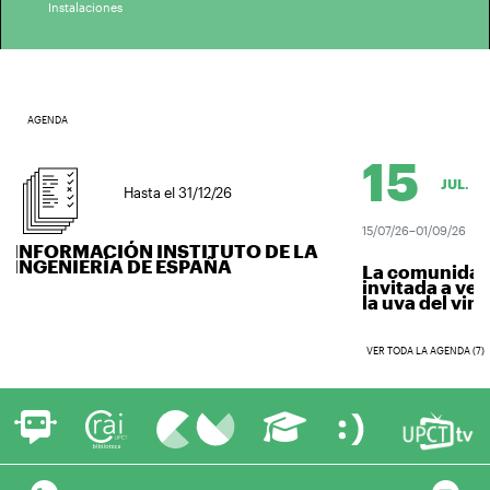
Instalaciones
AGENDA
15
JUL.
Hasta el 31/12/26
15/07/26–01/09/26
INFORMACIÓN INSTITUTO DE LA
INGENIERÍA DE ESPAÑA
La comunidad un
invitada a vendi
la uva del vino..
VER TODA LA AGENDA (7)