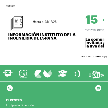
AGENDA
15
JUL.
Hasta el 31/12/26
15/07/26–01/09/26
INFORMACIÓN INSTITUTO DE LA
INGENIERÍA DE ESPAÑA
La comunidad
invitada a v
la uva del vin
VER TODA LA AGENDA (7)
EL CENTRO
Equipo de Dirección