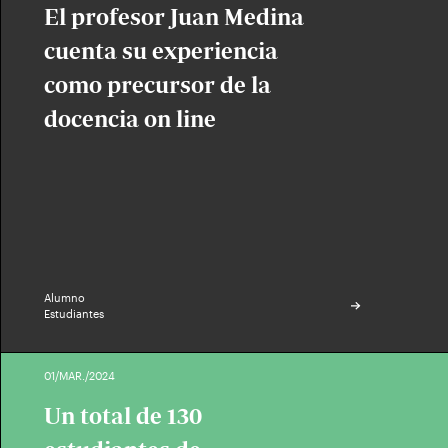
El profesor Juan Medina
cuenta su experiencia
como precursor de la
docencia on line
Alumno
Estudiantes
01/MAR./2024
Un total de 130