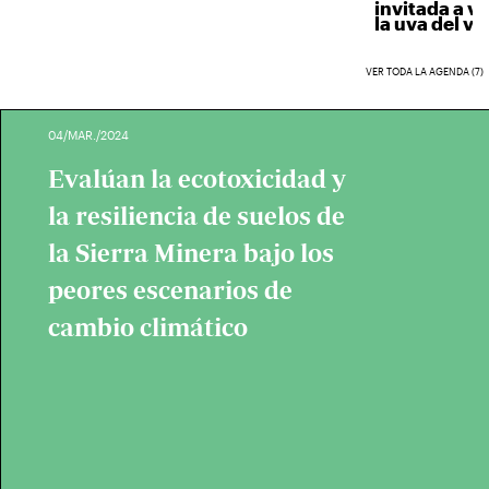
invitada a ven
la uva del vino
VER TODA LA AGENDA (7)
04/MAR./2024
Evalúan la ecotoxicidad y
la resiliencia de suelos de
la Sierra Minera bajo los
peores escenarios de
cambio climático