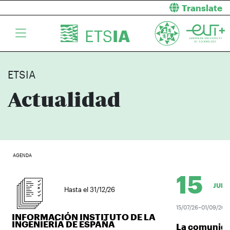
Translate
ETSIA
Actualidad
AGENDA
15
JUL.
Hasta el 31/12/26
15/07/26–01/09/26
INFORMACIÓN INSTITUTO DE LA
INGENIERÍA DE ESPAÑA
La comunidad 