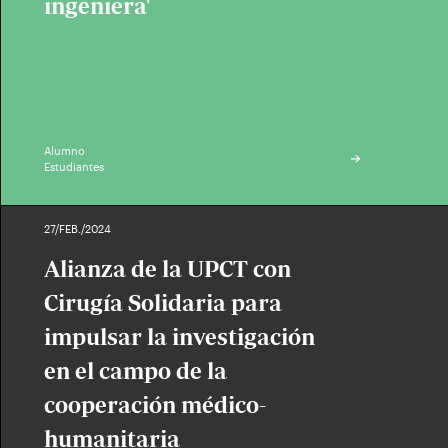
ingeniera'
Alumno
Estudiantes
27/FEB./2024
Alianza de la UPCT con
Cirugía Solidaria para
impulsar la investigación
en el campo de la
cooperación médico-
humanitaria