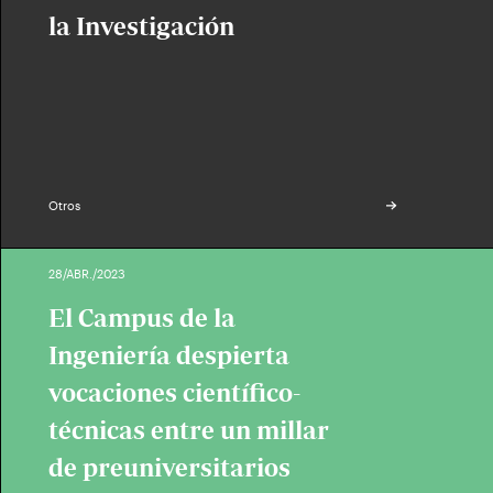
la Investigación
Otros
28/ABR./2023
El Campus de la
Ingeniería despierta
vocaciones científico-
técnicas entre un millar
de preuniversitarios