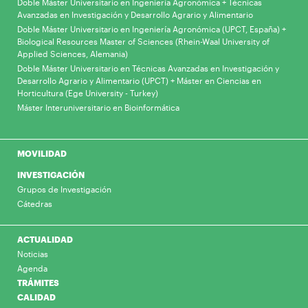
Doble Máster Universitario en Ingeniería Agronómica + Técnicas
Avanzadas en Investigación y Desarrollo Agrario y Alimentario
Doble Máster Universitario en Ingeniería Agronómica (UPCT, España) +
Biological Resources Master of Sciences (Rhein-Waal University of
Applied Sciences, Alemania)
Doble Máster Universitario en Técnicas Avanzadas en Investigación y
Desarrollo Agrario y Alimentario (UPCT) + Máster en Ciencias en
Horticultura (Ege University - Turkey)
Máster Interuniversitario en Bioinformática
MOVILIDAD
INVESTIGACIÓN
Grupos de Investigación
Cátedras
ACTUALIDAD
Noticias
Agenda
TRÁMITES
CALIDAD