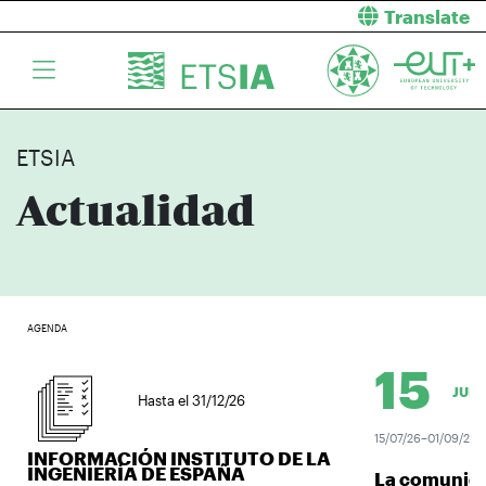
Translate
ETSIA
Actualidad
AGENDA
15
JUL.
Hasta el 31/12/26
15/07/26–01/09/26
INFORMACIÓN INSTITUTO DE LA
INGENIERÍA DE ESPAÑA
La comunidad 