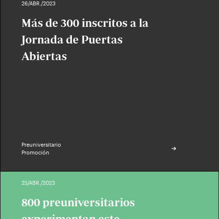
26/ABR./2023
Más de 300 inscritos a la
Jornada de Puertas
Abiertas
Preuniversitario
Promoción
25/ABR./2023
800 preuniversitarios
experimentan este