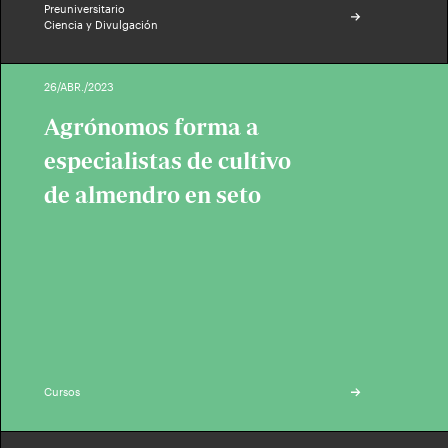
Preuniversitario
Ciencia y Divulgación
26/ABR./2023
Agrónomos forma a
especialistas de cultivo
de almendro en seto
Cursos