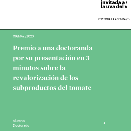
invitada a ven
la uva del vino
VER TODA LA AGENDA (7)
09/MAY./2023
Premio a una doctoranda
por su presentación en 3
minutos sobre la
revalorización de los
subproductos del tomate
Alumno
Doctorado